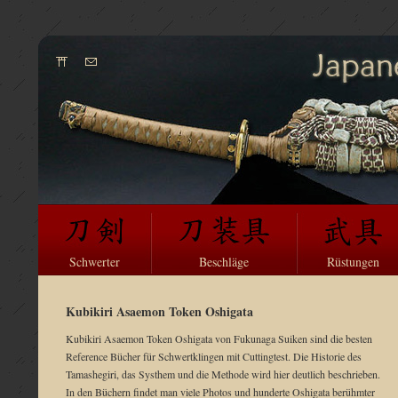
Schwerter
Beschläge
Rüstungen
Kubikiri Asaemon Token Oshigata
Kubikiri Asaemon Token Oshigata von Fukunaga Suiken sind die besten
Reference Bücher für Schwertklingen mit Cuttingtest. Die Historie des
Tamashegiri, das Systhem und die Methode wird hier deutlich beschrieben.
In den Büchern findet man viele Photos und hunderte Oshigata berühmter